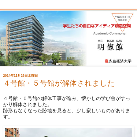
2014年11月26日水曜日
４号館・５号館が解体されました
４号館・５号館の解体工事が進み、懐かしの学び舎がすっ
かり解体されました。
跡形もなくなった跡地を見ると、少し寂しいものがありま
す。