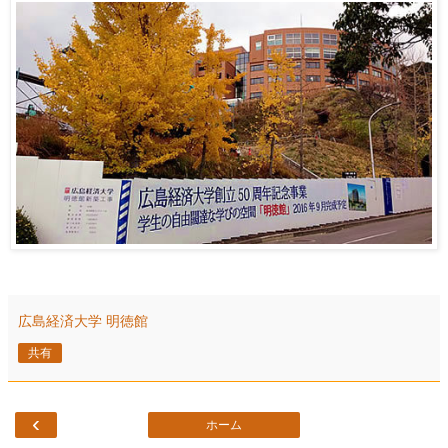
広島経済大学 明徳館
共有
‹
ホーム