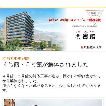
2014年11月26日水曜日
４号館・５号館が解体されました
４号館・５号館の解体工事が進み、懐かしの学び舎がすっ
かり解体されました。
跡形もなくなった跡地を見ると、少し寂しいものがありま
す。