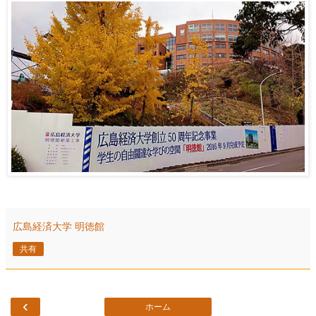
広島経済大学 明徳館
共有
‹
ホーム